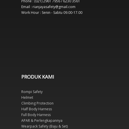
Phone : (021) 2961 7956 / 6230 3561
Email : rianjayasafety@gmail.com
Work Hour : Senin - Sabtu 09.00-17.00
PRODUK KAMI
Rompi Safety
Helmet
Climbing Protection
Half Body Harness
Full Body Harness
APAR & Perlengkapannya
Wearpack Safety (Baju & Set)