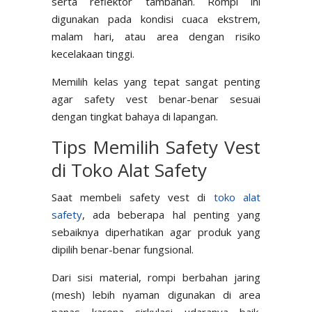
serta reflektor tambahan. Rompi ini
digunakan pada kondisi cuaca ekstrem,
malam hari, atau area dengan risiko
kecelakaan tinggi.
Memilih kelas yang tepat sangat penting
agar safety vest benar-benar sesuai
dengan tingkat bahaya di lapangan.
Tips Memilih Safety Vest
di Toko Alat Safety
Saat membeli safety vest di
toko alat
safety
, ada beberapa hal penting yang
sebaiknya diperhatikan agar produk yang
dipilih benar-benar fungsional.
Dari sisi material, rompi berbahan jaring
(mesh) lebih nyaman digunakan di area
panas karena sirkulasi udaranya baik.