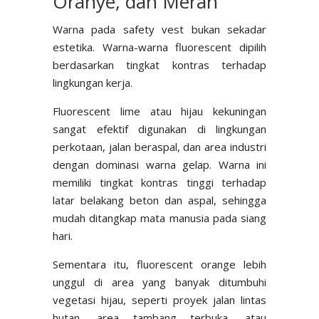
Oranye, dan Merah
Warna pada safety vest bukan sekadar
estetika. Warna-warna fluorescent dipilih
berdasarkan tingkat kontras terhadap
lingkungan kerja.
Fluorescent lime atau hijau kekuningan
sangat efektif digunakan di lingkungan
perkotaan, jalan beraspal, dan area industri
dengan dominasi warna gelap. Warna ini
memiliki tingkat kontras tinggi terhadap
latar belakang beton dan aspal, sehingga
mudah ditangkap mata manusia pada siang
hari.
Sementara itu, fluorescent orange lebih
unggul di area yang banyak ditumbuhi
vegetasi hijau, seperti proyek jalan lintas
hutan, area tambang terbuka, atau