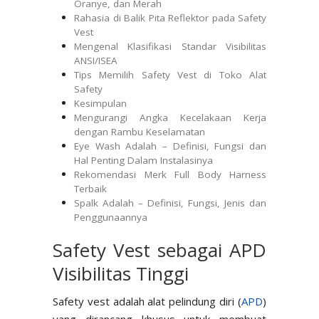
Oranye, dan Merah
Rahasia di Balik Pita Reflektor pada Safety
Vest
Mengenal Klasifikasi Standar Visibilitas
ANSI/ISEA
Tips Memilih Safety Vest di Toko Alat
Safety
Kesimpulan
Mengurangi Angka Kecelakaan Kerja
dengan Rambu Keselamatan
Eye Wash Adalah – Definisi, Fungsi dan
Hal Penting Dalam Instalasinya
Rekomendasi Merk Full Body Harness
Terbaik
Spalk Adalah – Definisi, Fungsi, Jenis dan
Penggunaannya
Safety Vest sebagai APD
Visibilitas Tinggi
Safety vest adalah alat pelindung diri (
APD
)
yang dirancang khusus untuk membuat