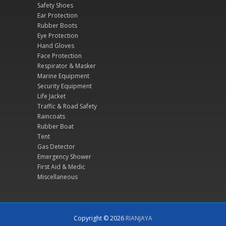
Safety Shoes
Ear Protection
Rubber Boots
Eye Protection
Hand Gloves
Face Protection
Respirator & Masker
Marine Equipment
Security Equipment
Life Jacket
Traffic & Road Safety
Raincoats
Rubber Boat
Tent
Gas Detector
Emergency Shower
First Aid & Medic
Miscellaneous
Copyright © 2026
RIANJAYA