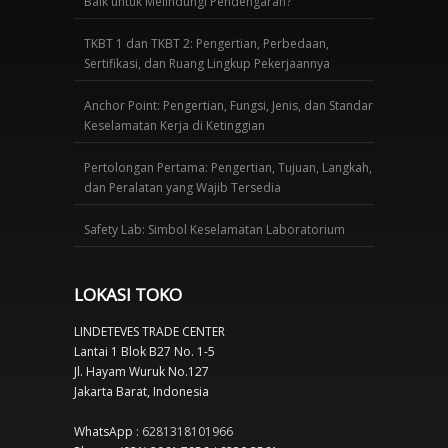
Baik untuk Melindungi Pendengaran?
TKBT 1 dan TKBT 2: Pengertian, Perbedaan,
Sertifikasi, dan Ruang Lingkup Pekerjaannya
Anchor Point: Pengertian, Fungsi, Jenis, dan Standar
Keselamatan Kerja di Ketinggian
Pertolongan Pertama: Pengertian, Tujuan, Langkah,
dan Peralatan yang Wajib Tersedia
Safety Lab: Simbol Keselamatan Laboratorium
LOKASI TOKO
LINDETEVES TRADE CENTER
Lantai 1 Blok B27 No. 1-5
Jl. Hayam Wuruk No.127
Jakarta Barat, Indonesia
WhatsApp :
6281318101966