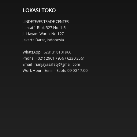
LOKASI TOKO
LINDETEVES TRADE CENTER
Lantai 1 Blok B27 No. 1-5
Jl. Hayam Wuruk No.127
Jakarta Barat, Indonesia
WhatsApp :
6281318101966
Phone : (021) 2961 7956 / 6230 3561
Email : rianjayasafety@gmail.com
Work Hour : Senin - Sabtu 09.00-17.00