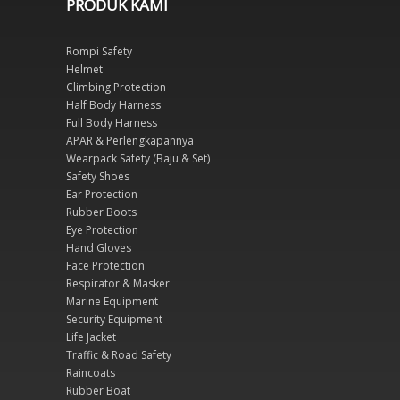
PRODUK KAMI
Rompi Safety
Helmet
Climbing Protection
Half Body Harness
Full Body Harness
APAR & Perlengkapannya
Wearpack Safety (Baju & Set)
Safety Shoes
Ear Protection
Rubber Boots
Eye Protection
Hand Gloves
Face Protection
Respirator & Masker
Marine Equipment
Security Equipment
Life Jacket
Traffic & Road Safety
Raincoats
Rubber Boat