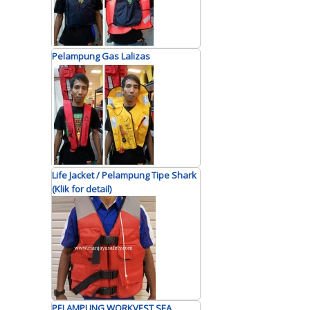
Pelampung Gas Lalizas
Life Jacket / Pelampung Tipe Shark
(Klik for detail)
PELAMPUNG WORKVEST SEA