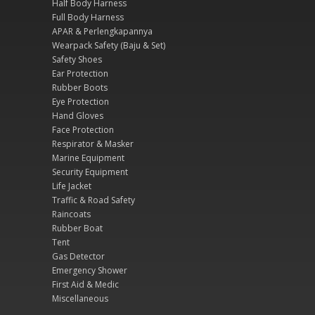
Half Body Harness
Full Body Harness
APAR & Perlengkapannya
Wearpack Safety (Baju & Set)
Safety Shoes
Ear Protection
Rubber Boots
Eye Protection
Hand Gloves
Face Protection
Respirator & Masker
Marine Equipment
Security Equipment
Life Jacket
Traffic & Road Safety
Raincoats
Rubber Boat
Tent
Gas Detector
Emergency Shower
First Aid & Medic
Miscellaneous