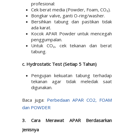
profesional:
Cek berat media (Powder, Foam, CO₂).
Bongkar valve, ganti O-ring/washer.
Bersihkan tabung dan pastikan tidak
ada karat.
Kocok APAR Powder untuk mencegah
penggumpalan.
Untuk CO₂, cek tekanan dan berat
tabung.
c. Hydrostatic Test (Setiap 5 Tahun)
Pengujian kekuatan tabung terhadap
tekanan agar tidak meledak saat
digunakan.
Baca juga:
Perbedaan APAR CO2, FOAM
dan POWDER
3. Cara Merawat APAR Berdasarkan
Jenisnya