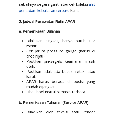
sebaiknya segera ganti atau cek koleksi
alat
pemadam kebakaran terbaru
kami.
2. Jadwal Perawatan Rutin APAR
a. Pemeriksaan Bulanan
Dilakukan singkat, hanya butuh 1–2
menit:
Cek jarum pressure gauge (harus di
area hijau).
Pastikan pin/segels keamanan masih
utuh.
Pastikan tidak ada bocor, retak, atau
karat.
APAR harus berada di posisi yang
mudah dijangkau.
Lihat label instruksi masih terbaca.
b. Pemeriksaan Tahunan (Service APAR)
Dilakukan oleh teknisi atau vendor