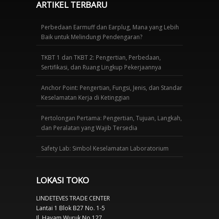
ARTIKEL TERBARU
Perbedaan Earmuff dan Earplug, Mana yang Lebih
Baik untuk Melindungi Pendengaran?
TKBT 1 dan TKBT 2: Pengertian, Perbedaan,
Sertifikasi, dan Ruang Lingkup Pekerjaannya
Anchor Point: Pengertian, Fungsi, Jenis, dan Standar
Keselamatan Kerja di Ketinggian
Pertolongan Pertama: Pengertian, Tujuan, Langkah,
dan Peralatan yang Wajib Tersedia
Safety Lab: Simbol Keselamatan Laboratorium
LOKASI TOKO
LINDETEVES TRADE CENTER
Lantai 1 Blok B27 No. 1-5
Jl. Hayam Wuruk No.127