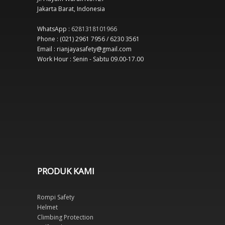
Jakarta Barat, Indonesia
WhatsApp :
6281318101966
Phone : (021) 2961 7956 / 6230 3561
Email : rianjayasafety@gmail.com
Work Hour : Senin - Sabtu 09.00-17.00
PRODUK KAMI
Rompi Safety
Helmet
Climbing Protection