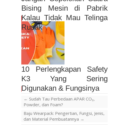
Bising Mesin di Pabrik
Kalau Tidak Mau Telinga
Rusak
10 Perlengkapan Safety
K3 Yang Sering
Digunakan & Fungsinya
←
Sudah Tau Perbedaan APAR CO₂,
Powder, dan Foam?
Baju Wearpack: Pengertian, Fungsi, Jenis,
dan Material Pembuatannya
→