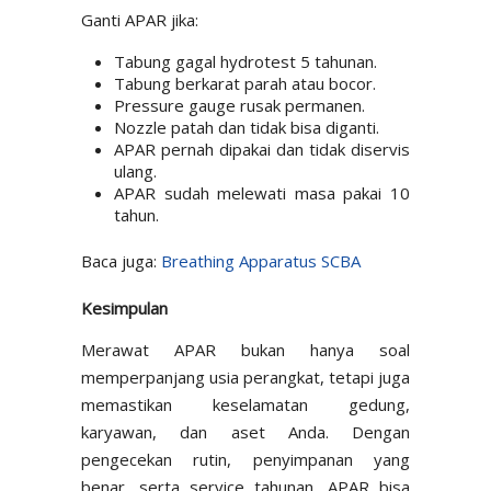
Ganti APAR jika:
Tabung gagal hydrotest 5 tahunan.
Tabung berkarat parah atau bocor.
Pressure gauge rusak permanen.
Nozzle patah dan tidak bisa diganti.
APAR pernah dipakai dan tidak diservis
ulang.
APAR sudah melewati masa pakai 10
tahun.
Baca juga:
Breathing Apparatus SCBA
Kesimpulan
Merawat APAR bukan hanya soal
memperpanjang usia perangkat, tetapi juga
memastikan keselamatan gedung,
karyawan, dan aset Anda. Dengan
pengecekan rutin, penyimpanan yang
benar, serta service tahunan, APAR bisa