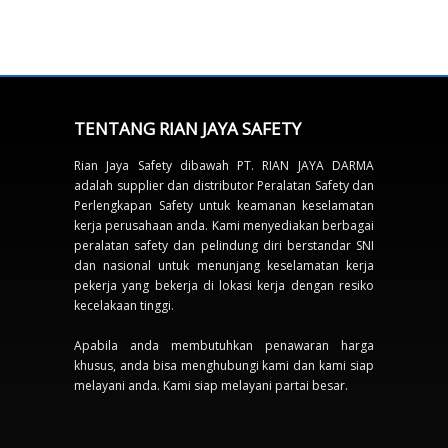
TENTANG RIAN JAYA SAFETY
Rian Jaya Safety dibawah PT. RIAN JAYA DARMA
adalah supplier dan distributor Peralatan Safety dan
Perlengkapan Safety untuk keamanan keselamatan
kerja perusahaan anda. Kami menyediakan berbagai
peralatan safety dan pelindung diri berstandar SNI
dan nasional untuk menunjang keselamatan kerja
pekerja yang bekerja di lokasi kerja dengan resiko
kecelakaan tinggi.
Apabila anda membutuhkan penawaran harga
khusus, anda bisa menghubungi kami dan kami siap
melayani anda. Kami siap melayani partai besar.