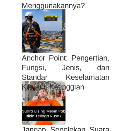
Menggunakannya?
Anchor Point: Pengertian,
Fungsi, Jenis, dan
Standar Keselamatan
Kerja di Ketinggian
Jangan Sepelekan Suara