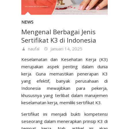
NEWS
Mengenal Berbagai Jenis
Sertifikat K3 di Indonesia
naufal
Januari 14, 2025
Keselamatan dan Kesehatan Kerja (K3)
merupakan aspek penting dalam dunia
kerja. Guna memastikan penerapan K3
yang efektif, banyak perusahaan di
Indonesia mewajibkan para pekerja,
khususnya yang terlibat dalam manajemen
keselamatan kerja, memiliki sertifikat K3.
Sertifikat ini menjadi bukti kompetensi
seseorang dalam menerapkan prinsip K3 di
tempat kerja. Nah, artikel ini akan