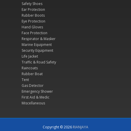
Safety Shoes
Ear Protection
Rubber Boots
Eye Protection
Hand Gloves
Face Protection
Respirator & Masker
Marine Equipment
Security Equipment
Life Jacket
Traffic & Road Safety
Raincoats
Rubber Boat
Tent
Gas Detector
Emergency Shower
First Aid & Medic
Miscellaneous
Copyright © 2026
RIANJAYA