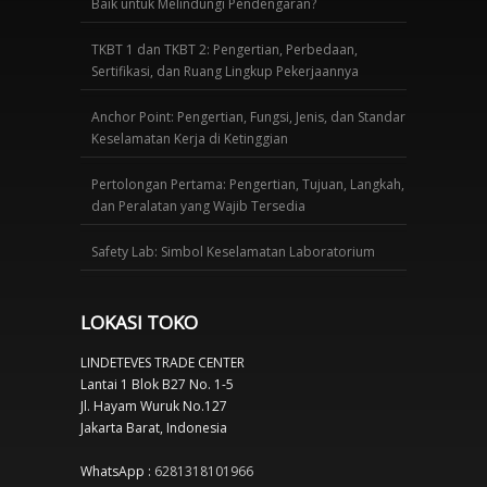
Baik untuk Melindungi Pendengaran?
TKBT 1 dan TKBT 2: Pengertian, Perbedaan,
Sertifikasi, dan Ruang Lingkup Pekerjaannya
Anchor Point: Pengertian, Fungsi, Jenis, dan Standar
Keselamatan Kerja di Ketinggian
Pertolongan Pertama: Pengertian, Tujuan, Langkah,
dan Peralatan yang Wajib Tersedia
Safety Lab: Simbol Keselamatan Laboratorium
LOKASI TOKO
LINDETEVES TRADE CENTER
Lantai 1 Blok B27 No. 1-5
Jl. Hayam Wuruk No.127
Jakarta Barat, Indonesia
WhatsApp :
6281318101966