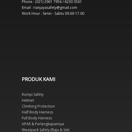
Phone : (021) 2961 7956 / 6230 3561
Email : rianjayasafety@gmail.com
Work Hour : Senin - Sabtu 09.00-17.00
PRODUK KAMI
Rompi Safety
Helmet
Climbing Protection
Half Body Harness
Full Body Harness
APAR & Perlengkapannya
Wearpack Safety (Baju & Set)