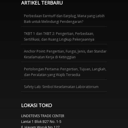
ARTIKEL TERBARU
Perbedaan Earmuff dan Earplug, Mana yang Lebih
Baik untuk Melindungi Pendengaran?
TKBT 1 dan TKBT 2: Pengertian, Perbedaan,
Sertifikasi, dan Ruang Lingkup Pekerjaannya
Anchor Point: Pengertian, Fungsi, Jenis, dan Standar
Keselamatan Kerja di Ketinggian
Pertolongan Pertama: Pengertian, Tujuan, Langkah,
dan Peralatan yang Wajib Tersedia
Safety Lab: Simbol Keselamatan Laboratorium
LOKASI TOKO
LINDETEVES TRADE CENTER
Lantai 1 Blok B27 No. 1-5
Jl. Hayam Wuruk No.127