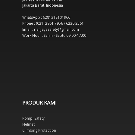
Jakarta Barat, Indonesia
WhatsApp :
6281318101966
Phone : (021) 2961 7956 / 6230 3561
Email : rianjayasafety@gmail.com
Work Hour : Senin - Sabtu 09.00-17.00
PRODUK KAMI
Rompi Safety
Helmet
Climbing Protection