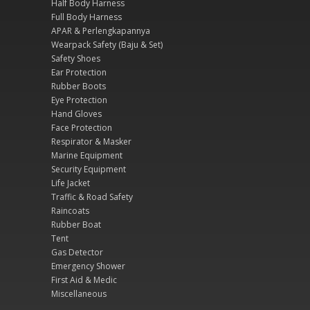
Half Body Harness
Full Body Harness
APAR & Perlengkapannya
Wearpack Safety (Baju & Set)
Safety Shoes
Ear Protection
Rubber Boots
Eye Protection
Hand Gloves
Face Protection
Respirator & Masker
Marine Equipment
Security Equipment
Life Jacket
Traffic & Road Safety
Raincoats
Rubber Boat
Tent
Gas Detector
Emergency Shower
First Aid & Medic
Miscellaneous