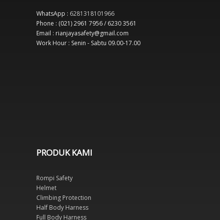
WhatsApp :
6281318101966
Phone : (021) 2961 7956 / 6230 3561
Email : rianjayasafety@gmail.com
Work Hour : Senin - Sabtu 09.00-17.00
PRODUK KAMI
Rompi Safety
Helmet
Climbing Protection
Half Body Harness
Full Body Harness