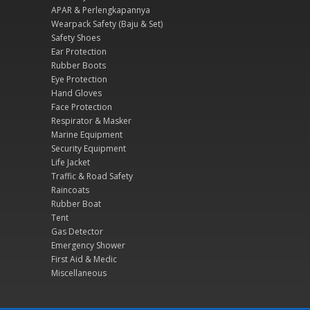
APAR & Perlengkapannya
Wearpack Safety (Baju & Set)
Safety Shoes
Ear Protection
Rubber Boots
Eye Protection
Hand Gloves
Face Protection
Respirator & Masker
Marine Equipment
Security Equipment
Life Jacket
Traffic & Road Safety
Raincoats
Rubber Boat
Tent
Gas Detector
Emergency Shower
First Aid & Medic
Miscellaneous