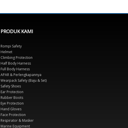
PRODUK KAMI
Rompi Safety
Helmet
Climbing Protection
Half Body Harness
Full Body Harness
APAR & Perlengkapannya
Wearpack Safety (Baju & Set)
Safety Shoes
Ear Protection
Rubber Boots
Eye Protection
Hand Gloves
Face Protection
Respirator & Masker
Marine Equipment