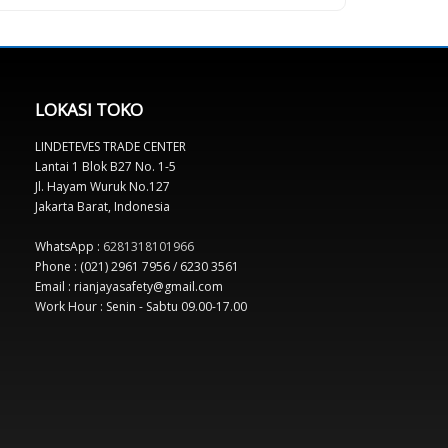
LOKASI TOKO
LINDETEVES TRADE CENTER
Lantai 1 Blok B27 No. 1-5
Jl. Hayam Wuruk No.127
Jakarta Barat, Indonesia
WhatsApp :
6281318101966
Phone : (021) 2961 7956 / 6230 3561
Email : rianjayasafety@gmail.com
Work Hour : Senin - Sabtu 09.00-17.00