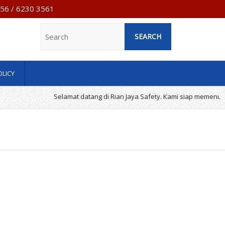
7956 / 6230 3561
Search
OLICY
Selamat datang di Rian Jaya Safety. Kami siap memenuhi k