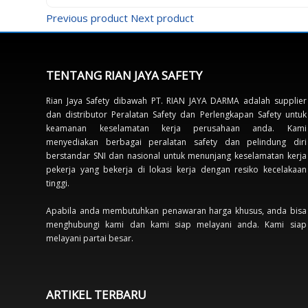
Previous product
Next product
TENTANG RIAN JAYA SAFETY
Rian Jaya Safety dibawah PT. RIAN JAYA DARMA adalah supplier
dan distributor Peralatan Safety dan Perlengkapan Safety untuk
keamanan keselamatan kerja perusahaan anda. Kami
menyediakan berbagai peralatan safety dan pelindung diri
berstandar SNI dan nasional untuk menunjang keselamatan kerja
pekerja yang bekerja di lokasi kerja dengan resiko kecelakaan
tinggi.
Apabila anda membutuhkan penawaran harga khusus, anda bisa
menghubungi kami dan kami siap melayani anda. Kami siap
melayani partai besar.
ARTIKEL TERBARU