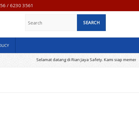
7956 / 6230 3561
Search
OLICY
Selamat datang di Rian Jaya Safety. Kami siap memenuhi