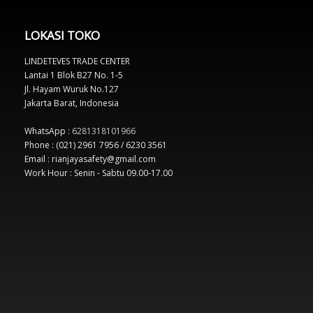
LOKASI TOKO
LINDETEVES TRADE CENTER
Lantai 1 Blok B27 No. 1-5
Jl. Hayam Wuruk No.127
Jakarta Barat, Indonesia
WhatsApp :
6281318101966
Phone : (021) 2961 7956 / 6230 3561
Email : rianjayasafety@gmail.com
Work Hour : Senin - Sabtu 09.00-17.00