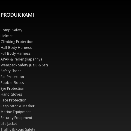
PRODUK KAMI
Rompi Safety
Helmet
Climbing Protection
Half Body Harness
Full Body Harness
APAR & Perlengkapannya
Wearpack Safety (Baju & Set)
Safety Shoes
Ear Protection
Rubber Boots
Eye Protection
Hand Gloves
Face Protection
Respirator & Masker
Marine Equipment
Security Equipment
Life Jacket
Traffic & Road Safety