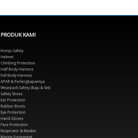
PRODUK KAMI
Rompi Safety
Helmet
Climbing Protection
Half Body Harness
Full Body Harness
APAR & Perlengkapannya
Wearpack Safety (Baju & Set)
Safety Shoes
Ear Protection
Rubber Boots
Eye Protection
Hand Gloves
Face Protection
Respirator & Masker
Marine Equipment