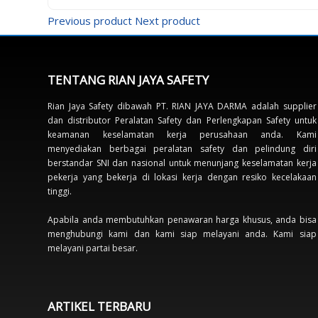
Previous product
Next product
TENTANG RIAN JAYA SAFETY
Rian Jaya Safety dibawah PT. RIAN JAYA DARMA adalah supplier
dan distributor Peralatan Safety dan Perlengkapan Safety untuk
keamanan keselamatan kerja perusahaan anda. Kami
menyediakan berbagai peralatan safety dan pelindung diri
berstandar SNI dan nasional untuk menunjang keselamatan kerja
pekerja yang bekerja di lokasi kerja dengan resiko kecelakaan
tinggi.
Apabila anda membutuhkan penawaran harga khusus, anda bisa
menghubungi kami dan kami siap melayani anda. Kami siap
melayani partai besar.
ARTIKEL TERBARU