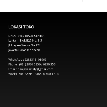
LOKASI TOKO
LINDETEVES TRADE CENTER
Lantai 1 Blok B27 No. 1-5
Jl. Hayam Wuruk No.127
Jakarta Barat, Indonesia
WhatsApp :
6281318101966
Phone : (021) 2961 7956 / 6230 3561
Email : rianjayasafety@gmail.com
Work Hour : Senin - Sabtu 09.00-17.00