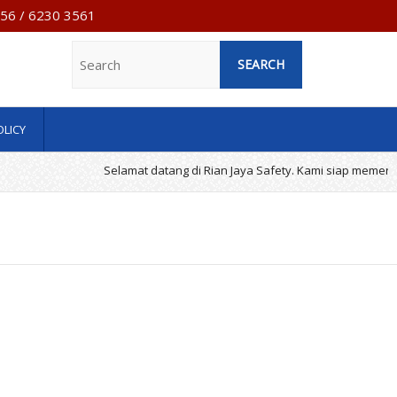
7956 / 6230 3561
Search
OLICY
Selamat datang di Rian Jaya Safety. Kami siap memenuhi