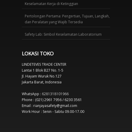
Keselamatan Kerja di Ketinggian
Pertolongan Pertama: Pengertian, Tujuan, Langkah,
dan Peralatan yang Wajib Tersedia
Safety Lab: Simbol Keselamatan Laboratorium
LOKASI TOKO
LINDETEVES TRADE CENTER
Lantai 1 Blok B27 No. 1-5
Jl. Hayam Wuruk No.127
Jakarta Barat, Indonesia
WhatsApp :
6281318101966
Phone : (021) 2961 7956 / 6230 3561
Email : rianjayasafety@gmail.com
Work Hour : Senin - Sabtu 09.00-17.00