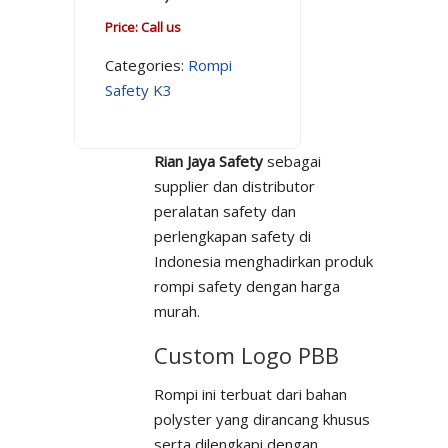
Price: Call us
Categories:
Rompi
Safety K3
Rian Jaya Safety
sebagai
supplier dan distributor
peralatan safety dan
perlengkapan safety di
Indonesia menghadirkan produk
rompi safety dengan harga
murah.
Custom Logo PBB
Rompi ini terbuat dari bahan
polyster yang dirancang khusus
serta dilengkapi dengan