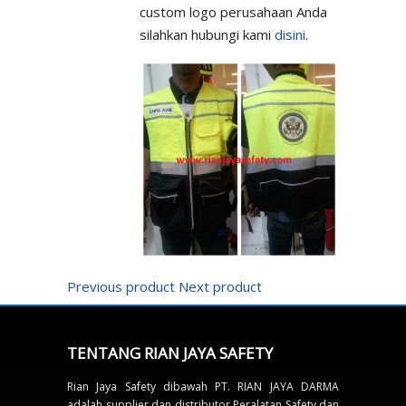
custom logo perusahaan Anda
silahkan hubungi kami
disini
.
Previous product
Next product
TENTANG RIAN JAYA SAFETY
Rian Jaya Safety dibawah PT. RIAN JAYA DARMA
adalah supplier dan distributor Peralatan Safety dan