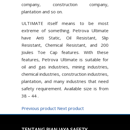
company, construction company,
plantation and so on.
ULTIMATE itself means to be most
extreme of something. Petrova Ultimate
have Anti Static, Oil Resistant, Slip
Resistant, Chemical Resistant, and 200
Joules Toe Cap features. With these
features, Petrova Ultimate is suitable for
oil and gas industries, mining industries,
chemical industries, construction industries,
plantation, and many industries that need
safety requirement. Available size is from
38 – 44 .
Previous product
Next product
TENTANG RIAN JAYA SAFETY