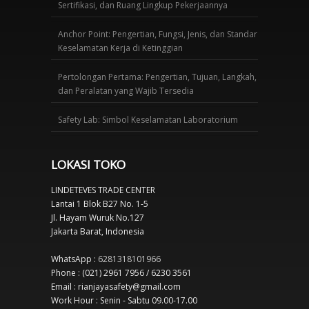
Sertifikasi, dan Ruang Lingkup Pekerjaannya
Anchor Point: Pengertian, Fungsi, Jenis, dan Standar
Keselamatan Kerja di Ketinggian
Pertolongan Pertama: Pengertian, Tujuan, Langkah,
dan Peralatan yang Wajib Tersedia
Safety Lab: Simbol Keselamatan Laboratorium
LOKASI TOKO
LINDETEVES TRADE CENTER
Lantai 1 Blok B27 No. 1-5
Jl. Hayam Wuruk No.127
Jakarta Barat, Indonesia
WhatsApp :
6281318101966
Phone : (021) 2961 7956 / 6230 3561
Email : rianjayasafety@gmail.com
Work Hour : Senin - Sabtu 09.00-17.00