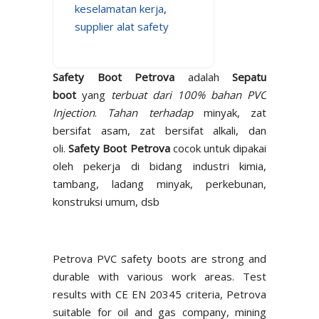
keselamatan kerja
,
supplier alat safety
Safety Boot Petrova
adalah
Sepatu
boot
yang
terbuat dari 100% bahan PVC
Injection
.
Tahan terhadap
minyak, zat
bersifat asam, zat bersifat alkali, dan
oli.
Safety Boot Petrova
cocok untuk dipakai
oleh pekerja di bidang industri kimia,
tambang, ladang minyak, perkebunan,
konstruksi umum, dsb
Petrova PVC safety boots are strong and
durable with various work areas. Test
results with CE EN 20345 criteria, Petrova
suitable for oil and gas company, mining