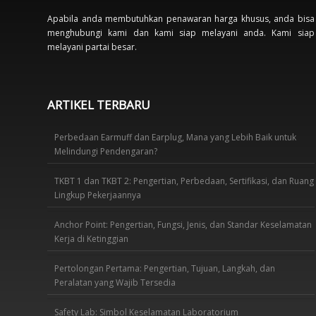
Apabila anda membutuhkan penawaran harga khusus, anda bisa
menghubungi kami dan kami siap melayani anda. Kami siap
melayani partai besar.
ARTIKEL TERBARU
Perbedaan Earmuff dan Earplug, Mana yang Lebih Baik untuk
Melindungi Pendengaran?
TKBT 1 dan TKBT 2: Pengertian, Perbedaan, Sertifikasi, dan Ruang
Lingkup Pekerjaannya
Anchor Point: Pengertian, Fungsi, Jenis, dan Standar Keselamatan
Kerja di Ketinggian
Pertolongan Pertama: Pengertian, Tujuan, Langkah, dan
Peralatan yang Wajib Tersedia
Safety Lab: Simbol Keselamatan Laboratorium