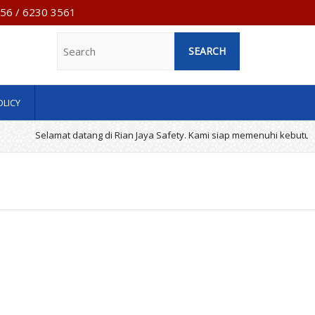
7956 / 6230 3561
Search
OLICY
Selamat datang di Rian Jaya Safety. Kami siap memenuhi kebutuhan p