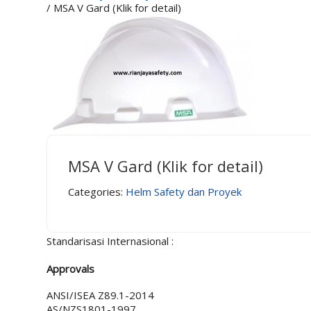
/ MSA V Gard (Klik for detail)
MSA V Gard (Klik for detail)
Categories:
Helm Safety dan Proyek
Standarisasi Internasional :
Approvals
ANSI/ISEA Z89.1-2014
AS/NZS1801-1997