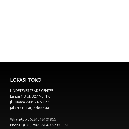
LOKASI TOKO
LINDETEVES TRADE CENTER
Lantai 1 Blok B27 No. 1-5
Jl. Hayam Wuruk No.127
Jakarta Barat, Indonesia
WhatsApp :
6281318101966
Phone : (021) 2961 7956 / 6230 3561