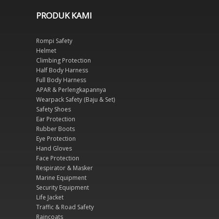
PRODUK KAMI
Rompi Safety
Helmet
Climbing Protection
Half Body Harness
Full Body Harness
APAR & Perlengkapannya
Wearpack Safety (Baju & Set)
Safety Shoes
Ear Protection
Rubber Boots
Eye Protection
Hand Gloves
Face Protection
Respirator & Masker
Marine Equipment
Security Equipment
Life Jacket
Traffic & Road Safety
Raincoats