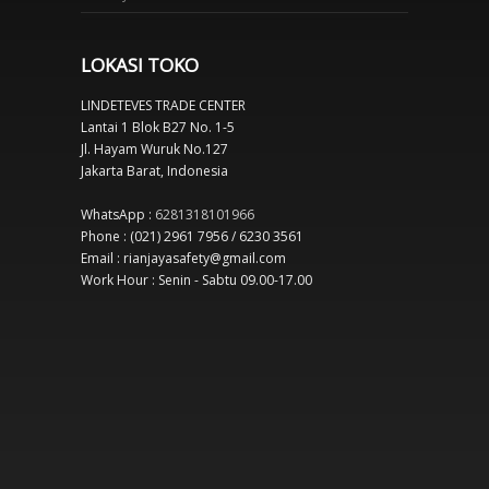
LOKASI TOKO
LINDETEVES TRADE CENTER
Lantai 1 Blok B27 No. 1-5
Jl. Hayam Wuruk No.127
Jakarta Barat, Indonesia
WhatsApp :
6281318101966
Phone : (021) 2961 7956 / 6230 3561
Email : rianjayasafety@gmail.com
Work Hour : Senin - Sabtu 09.00-17.00