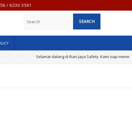
7956 / 6230 3561
Search
OLICY
Selamat datang di Rian Jaya Safety. Kami siap memenuhi