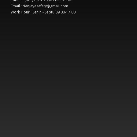
Email : rianjayasafety@gmail.com
Work Hour : Senin - Sabtu 09.00-17.00