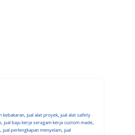
m kebakaran
,
jual alat proyek
,
jual alat safety
m
,
jual baju kerja seragam kerja custom made
,
3
,
jual perlengkapan menyelam
,
jual