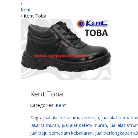
/
Kent
/ Kent Toba
Kent Toba
Categories:
Kent
Tags:
jual alat keselamatan kerja
,
jual alat pemada
jakarta murah
,
jual alat safety murah
,
jual alat stru
jual baju pemadam kebakaran
,
jual perlengkapan k