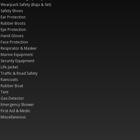
Wearpack Safety (Baju & Set)
Safety Shoes
Ear Protection
Rubber Boots
Eye Protection
Hand Gloves
Face Protection
Respirator & Masker
Marine Equipment
Security Equipment
Life Jacket
Traffic & Road Safety
Raincoats
Rubber Boat
Tent
Gas Detector
Emergency Shower
First Aid & Medic
Miscellaneous