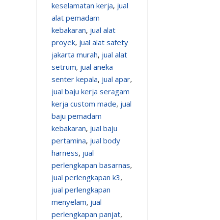
keselamatan kerja
,
jual
alat pemadam
kebakaran
,
jual alat
proyek
,
jual alat safety
jakarta murah
,
jual alat
setrum
,
jual aneka
senter kepala
,
jual apar
,
jual baju kerja seragam
kerja custom made
,
jual
baju pemadam
kebakaran
,
jual baju
pertamina
,
jual body
harness
,
jual
perlengkapan basarnas
,
jual perlengkapan k3
,
jual perlengkapan
menyelam
,
jual
perlengkapan panjat
,