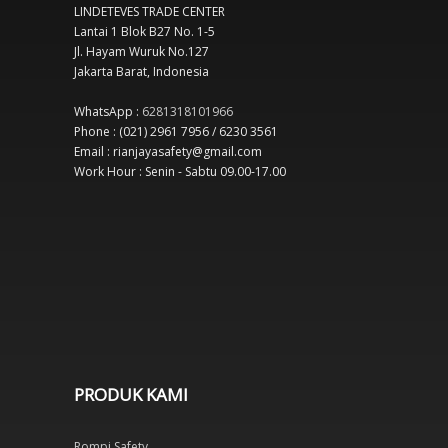
LINDETEVES TRADE CENTER
Lantai 1 Blok B27 No. 1-5
Jl. Hayam Wuruk No.127
Jakarta Barat, Indonesia
WhatsApp :
6281318101966
Phone : (021) 2961 7956 / 6230 3561
Email : rianjayasafety@gmail.com
Work Hour : Senin - Sabtu 09.00-17.00
PRODUK KAMI
Rompi Safety