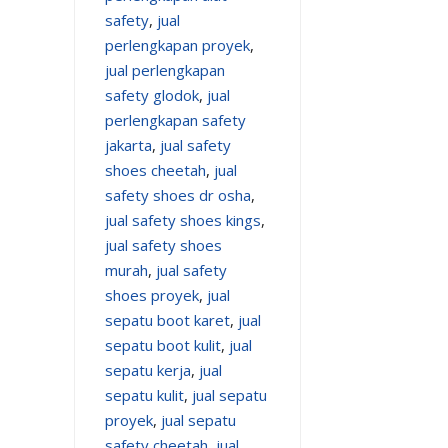
safety
,
jual
perlengkapan proyek
,
jual perlengkapan
safety glodok
,
jual
perlengkapan safety
jakarta
,
jual safety
shoes cheetah
,
jual
safety shoes dr osha
,
jual safety shoes kings
,
jual safety shoes
murah
,
jual safety
shoes proyek
,
jual
sepatu boot karet
,
jual
sepatu boot kulit
,
jual
sepatu kerja
,
jual
sepatu kulit
,
jual sepatu
proyek
,
jual sepatu
safety cheetah
,
jual