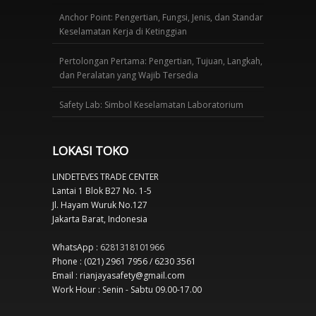
Anchor Point: Pengertian, Fungsi, Jenis, dan Standar
Keselamatan Kerja di Ketinggian
Pertolongan Pertama: Pengertian, Tujuan, Langkah,
dan Peralatan yang Wajib Tersedia
Safety Lab: Simbol Keselamatan Laboratorium
LOKASI TOKO
LINDETEVES TRADE CENTER
Lantai 1 Blok B27 No. 1-5
Jl. Hayam Wuruk No.127
Jakarta Barat, Indonesia
WhatsApp :
6281318101966
Phone : (021) 2961 7956 / 6230 3561
Email : rianjayasafety@gmail.com
Work Hour : Senin - Sabtu 09.00-17.00