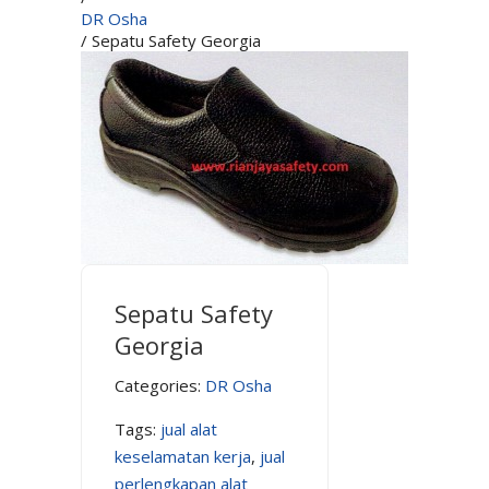
DR Osha
/ Sepatu Safety Georgia
Sepatu Safety
Georgia
Categories:
DR Osha
Tags:
jual alat
keselamatan kerja
,
jual
perlengkapan alat