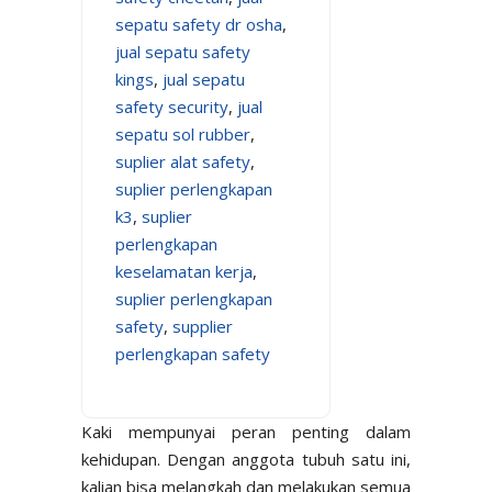
sepatu safety dr osha
,
jual sepatu safety
kings
,
jual sepatu
safety security
,
jual
sepatu sol rubber
,
suplier alat safety
,
suplier perlengkapan
k3
,
suplier
perlengkapan
keselamatan kerja
,
suplier perlengkapan
safety
,
supplier
perlengkapan safety
Kaki mempunyai peran penting dalam
kehidupan. Dengan anggota tubuh satu ini,
kalian bisa melangkah dan melakukan semua