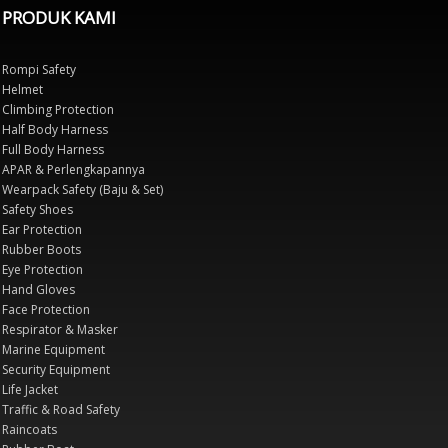
PRODUK KAMI
Rompi Safety
Helmet
Climbing Protection
Half Body Harness
Full Body Harness
APAR & Perlengkapannya
Wearpack Safety (Baju & Set)
Safety Shoes
Ear Protection
Rubber Boots
Eye Protection
Hand Gloves
Face Protection
Respirator & Masker
Marine Equipment
Security Equipment
Life Jacket
Traffic & Road Safety
Raincoats