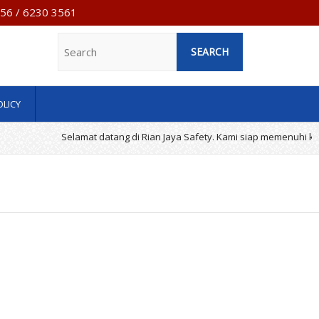
7956 / 6230 3561
Search
OLICY
Selamat datang di Rian Jaya Safety. Kami siap memenuhi kebu