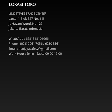
LOKASI TOKO
LINDETEVES TRADE CENTER
Lantai 1 Blok B27 No. 1-5
Jl. Hayam Wuruk No.127
Jakarta Barat, Indonesia
WhatsApp :
6281318101966
Phone : (021) 2961 7956 / 6230 3561
Email : rianjayasafety@gmail.com
Work Hour : Senin - Sabtu 09.00-17.00