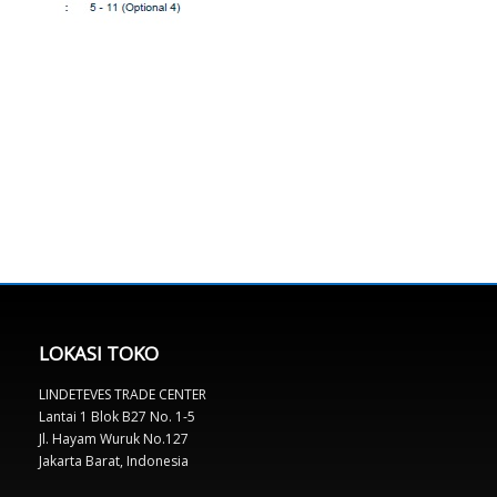
LOKASI TOKO
LINDETEVES TRADE CENTER
Lantai 1 Blok B27 No. 1-5
Jl. Hayam Wuruk No.127
Jakarta Barat, Indonesia