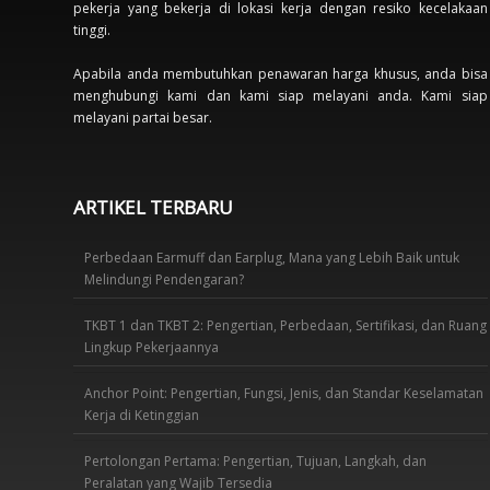
pekerja yang bekerja di lokasi kerja dengan resiko kecelakaan
tinggi.
Apabila anda membutuhkan penawaran harga khusus, anda bisa
menghubungi kami dan kami siap melayani anda. Kami siap
melayani partai besar.
ARTIKEL TERBARU
Perbedaan Earmuff dan Earplug, Mana yang Lebih Baik untuk
Melindungi Pendengaran?
TKBT 1 dan TKBT 2: Pengertian, Perbedaan, Sertifikasi, dan Ruang
Lingkup Pekerjaannya
Anchor Point: Pengertian, Fungsi, Jenis, dan Standar Keselamatan
Kerja di Ketinggian
Pertolongan Pertama: Pengertian, Tujuan, Langkah, dan
Peralatan yang Wajib Tersedia