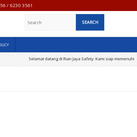
7956 / 6230 3561
Search
OLICY
Selamat datang di Rian Jaya Safety. Kami siap memenuhi keb