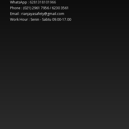
WhatsApp :
6281318101966
Phone : (021) 2961 7956 / 6230 3561
Email : rianjayasafety@gmail.com
Work Hour : Senin - Sabtu 09.00-17.00